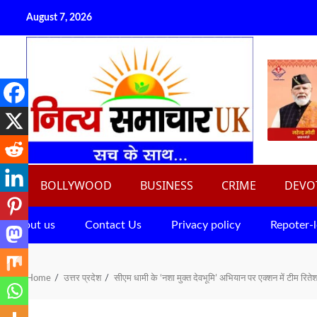
Skip
August 7, 2026
to
content
BOLLYWOOD
BUSINESS
CRIME
DEVO
About us
Contact Us
Privacy policy
Repoter-l
Home
उत्तर प्रदेश
सीएम धामी के ‘नशा मुक्त देवभूमि’ अभियान पर एक्शन में टीम रिते