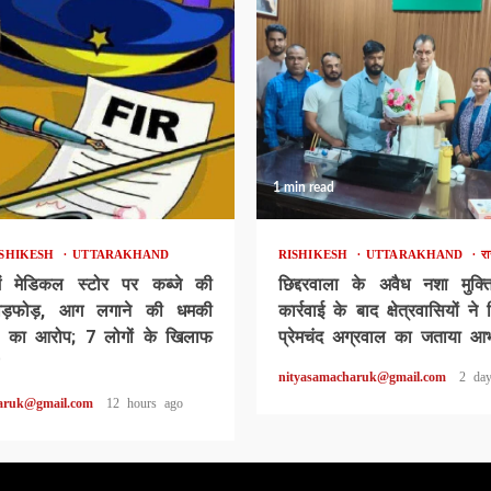
1 min read
ISHIKESH
UTTARAKHAND
RISHIKESH
UTTARAKHAND
र
ं मेडिकल स्टोर पर कब्जे की
छिद्दरवाला के अवैध नशा मुक्त
ोड़फोड़, आग लगाने की धमकी
कार्रवाई के बाद क्षेत्रवासियों न
ी का आरोप; 7 लोगों के खिलाफ
प्रेमचंद अग्रवाल का जताया आ
nityasamacharuk@gmail.com
2 da
aruk@gmail.com
12 hours ago