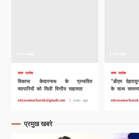
1 min read
1 min read
उत्तर प्रदेश
उत्तर प्रदेश
विकास: केदारनाथ के प्रभावित
“डीएम देहराद
व्यापारियों को मिली वित्तीय सहायता
के साथ समस्या
nityasamacharuk@gmail.com
2 years ago
nityasamacharu
प्रमुख खबरे