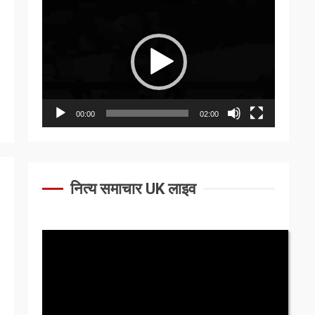
Video
Player
00:00
02:00
नित्य समाचार UK लाइव