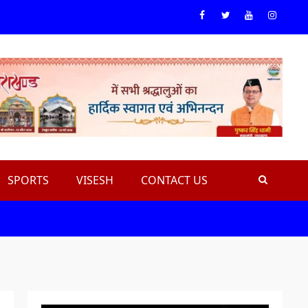
Facebook
Twiteer
Youtube
Instagr
SPORTS
VISESH
CONTACT US