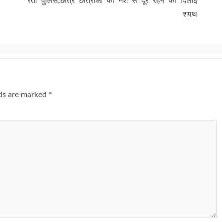
रेती पुलिस,छात्र छात्राओं को नशे से दूर रहने की दिलाई
शपथ
lds are marked
*