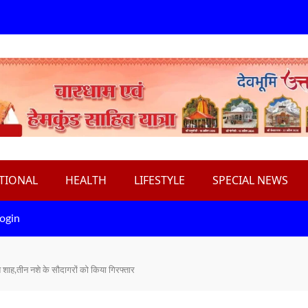
TIONAL
HEALTH
LIFESTYLE
SPECIAL NEWS
ogin
श शाह,तीन नशे के सौदागरों को किया गिरफ्तार