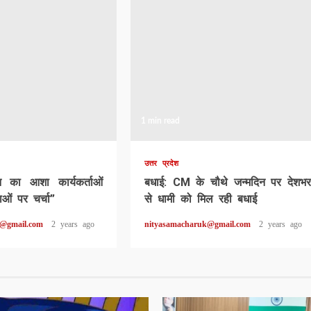
1 min read
उत्तर प्रदेश
ून का आशा कार्यकर्ताओं
बधाई: CM के चौथे जन्मदिन पर देशभर
ओं पर चर्चा”
से धामी को मिल रही बधाई
k@gmail.com
2 years ago
nityasamacharuk@gmail.com
2 years ago