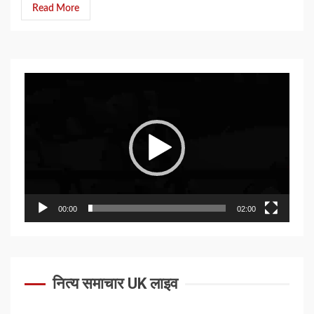
Read More
Video
Player
00:00
02:00
नित्य समाचार UK लाइव