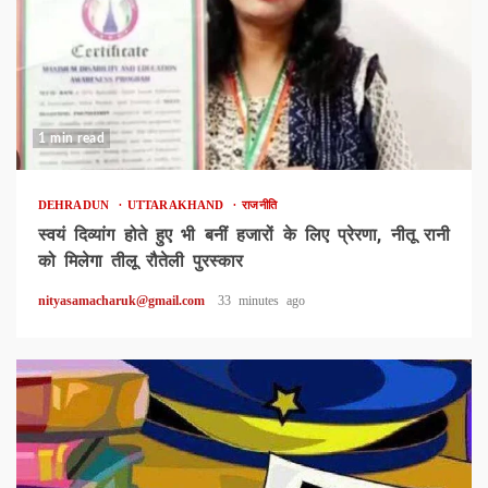
1 min read
DEHRADUN
UTTARAKHAND
राजनीति
स्वयं दिव्यांग होते हुए भी बनीं हजारों के लिए प्रेरणा, नीतू रानी
को मिलेगा तीलू रौतेली पुरस्कार
nityasamacharuk@gmail.com
33 minutes ago