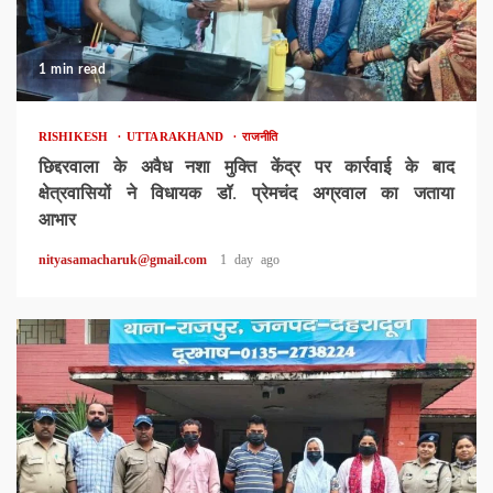
1 min read
RISHIKESH
UTTARAKHAND
राजनीति
छिद्दरवाला के अवैध नशा मुक्ति केंद्र पर कार्रवाई के बाद
क्षेत्रवासियों ने विधायक डॉ. प्रेमचंद अग्रवाल का जताया
आभार
nityasamacharuk@gmail.com
1 day ago