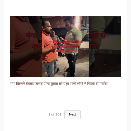
गंगा किनारे बैठकर शराब पीना युवक को पड़ा भारी लोगों ने सिखा दी मर्यादा
1
of
161
Next