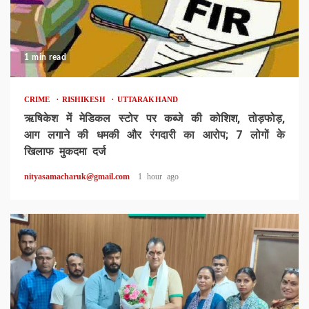
1 min read
CRIME
RISHIKESH
UTTARAKHAND
ऋषिकेश में मेडिकल स्टोर पर कब्जे की कोशिश, तोड़फोड़,
आग लगाने की धमकी और रंगदारी का आरोप; 7 लोगों के
खिलाफ मुकदमा दर्ज
nityasamacharuk@gmail.com
1 hour ago