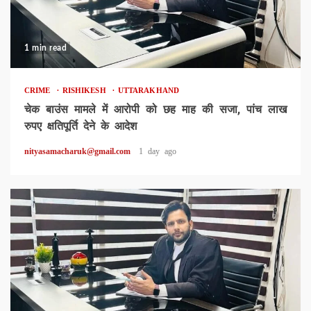
1 min read
CRIME
RISHIKESH
UTTARAKHAND
चेक बाउंस मामले में आरोपी को छह माह की सजा, पांच लाख
रुपए क्षतिपूर्ति देने के आदेश
nityasamacharuk@gmail.com
1 day ago