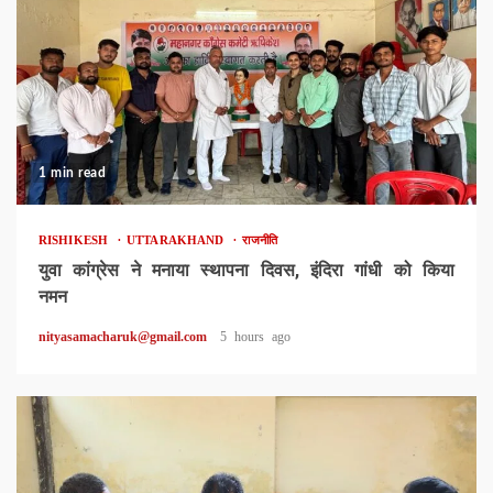
1 min read
RISHIKESH
UTTARAKHAND
राजनीति
युवा कांग्रेस ने मनाया स्थापना दिवस, इंदिरा गांधी को किया
नमन
nityasamacharuk@gmail.com
5 hours ago