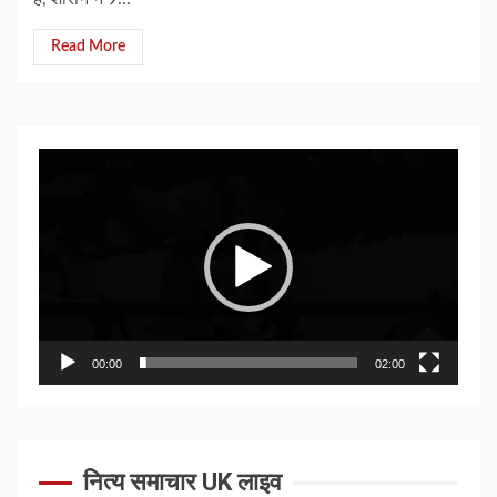
Read More
Video
Player
00:00
02:00
नित्य समाचार UK लाइव