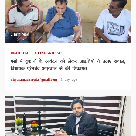
1 min read
RISHIKESH
UTTARAKHAND
मंडी में दुकानों के आवंटन को लेकर आढ़तियों ने उठाए सवाल,
विधायक प्रेमचंद अग्रवाल से की शिकायत
nityasamacharuk@gmail.com
1 day ago