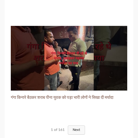
गंगा किनारे बैठकर शराब पीना युवक को पड़ा भारी लोगों ने सिखा दी मर्यादा
1
of
161
Next