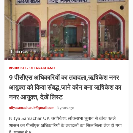
1 min read
RISHIKESH
UTTARAKHAND
9 पीसीएस अधिकारियों का तबादला,ऋषिकेश नगर
आयुक्त को किया संबद्ध,जाने कौन बना ऋषिकेश का
नगर आयुक्त, देखें लिस्ट
nityasamacharuk@gmail.com
3 years ago
Nitya Samachar UK ऋषिकेश: लोकसभा चुनाव से ठीक पहले
शासन का पीसीएस अधिकारियों के तबादलों का सिलसिला तेज हो गया
है, शासन ने 9...