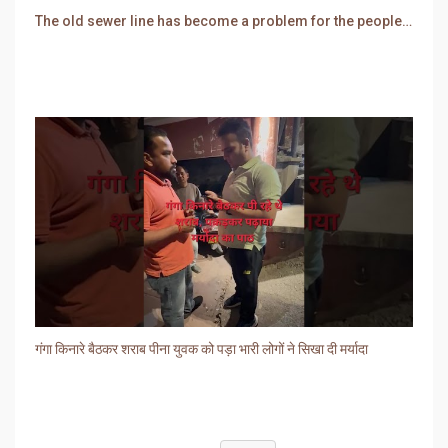
The old sewer line has become a problem for the people. Sewer water is entering people's houses.
गंगा किनारे बैठकर शराब पीना युवक को पड़ा भारी लोगों ने सिखा दी मर्यादा