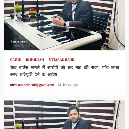
1 min read
CRIME
RISHIKESH
UTTARAKHAND
चेक बाउंस मामले में आरोपी को छह माह की सजा, पांच लाख
रुपए क्षतिपूर्ति देने के आदेश
nityasamacharuk@gmail.com
14 hours ago