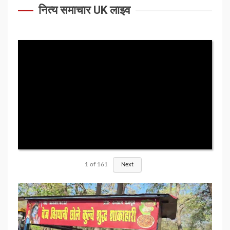
नित्य समाचार UK लाइव
1
of
161
Next