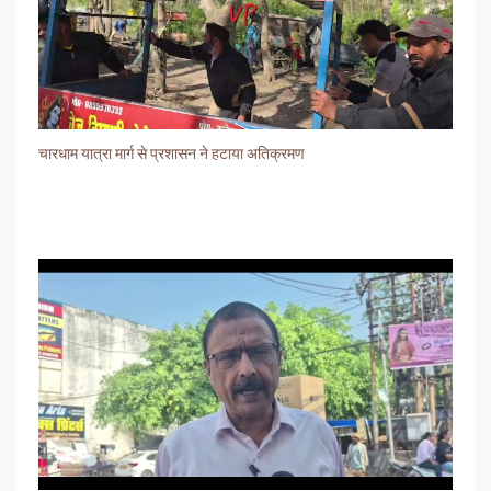
चारधाम यात्रा मार्ग से प्रशासन ने हटाया अतिक्रमण