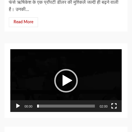
फंसे ऋषिकेश के एक प्रॉपर्टी डीलर की मुश्किलें जल्दी ही बढ़ने वाली
है। उनकी...
Read More
Video
Player
00:00
02:00