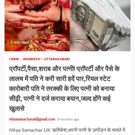
1 min read
CRIME
RISHIKESH
UTTARAKHAND
प्रॉपर्टी,पैसा,शराब और पत्नी! प्रॉपर्टी और पैसे के
लालच में पति ने करी सारी हदें पार,रियल स्टेट
कारोबारी पति ने तरक्की के लिए पत्नी को बनाया
सीढ़ी, पत्नी ने दर्ज कराया बयान,जल्द होंगे कई
खुलासे
nityasamacharuk@gmail.com
8 months ago
Nitya Samachar UK ऋषिकेश:अपनी पत्नी के उत्पीड़न के मामले में