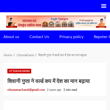
Skip
to
content
About us
Contact Us
Privacy policy
Repoter-l
Home
Uttarakhand
शिवानी गुप्ता ने वर्ल्ड कप में देश का मान बढ़ाया
UTTARAKHAND
शिवानी गुप्ता ने वर्ल्ड कप में देश का मान बढ़ाया
nityasamacharuk@gmail.com
2 years ago
1 min read