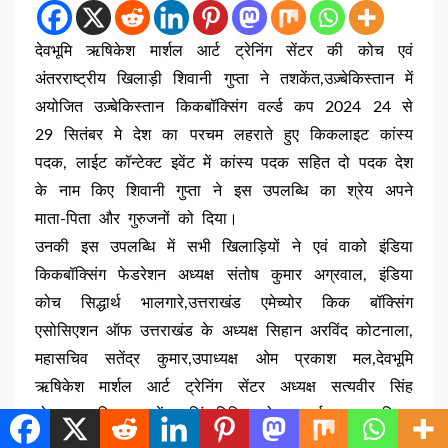
देवभूमि ऋषिकेश मार्शल आर्ट ट्रेनिंग सेंटर की कोच एवं
अंतरराष्ट्रीय खिलाड़ी शिवानी गुप्ता ने तशकेंत,उज़्बेकिस्तान में
अयोजित उज़्बेकिस्तान किकबॉक्सिंग वर्ल्ड कप 2024 24 से
29 सितंबर मे देश का परचम लहराते हुए किकलाइट कांस्य
पदक, लाईट कॉन्टेक्ट इवेंट में कांस्य पदक सहित दो पदक देश
के नाम किए शिवानी गुप्ता ने इस उपलब्धि का श्रेय अपने
माता-पिता और गुरुजनों को दिया।
उनकी इस उपलब्धि में सभी खिलाड़ियों ने एवं वाको इंडिया
किकबॉक्सिंग फेडरेशन अध्यक्ष संतोष कुमार अग्रवाल, इंडिया
कोच सिद्धार्थ भालगारे,उत्तराखंड एमेच्योर किक बॉक्सिंग
एसोसिएशन ऑफ उत्तराखंड के अध्यक्ष सिहान अरविंद कोटनाला,
महासचिव सतेंद्र कुमार,उपाध्यक्ष ओम प्रकाश मल,देवभूमि
ऋषिकेश मार्शल आर्ट ट्रेनिंग सेंटर अध्यक्ष सत्यवीर सिंह
तोमर,महासचिव अलक्षेंद्र सिंह,विपिन डोगरा, पूर्व नगर पालिका
अध्यक्ष