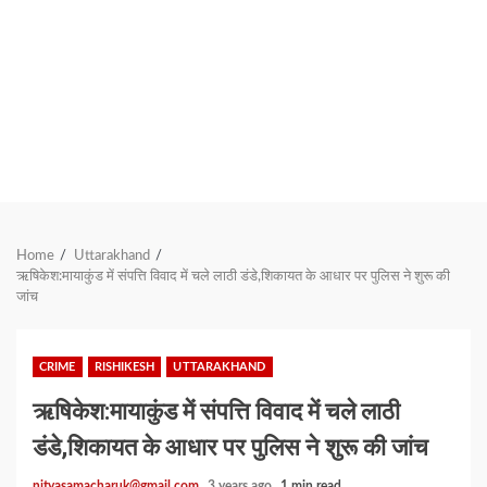
Home
Uttarakhand
ऋषिकेश:मायाकुंड में संपत्ति विवाद में चले लाठी डंडे,शिकायत के आधार पर पुलिस ने शुरू की
जांच
CRIME
RISHIKESH
UTTARAKHAND
ऋषिकेश:मायाकुंड में संपत्ति विवाद में चले लाठी
डंडे,शिकायत के आधार पर पुलिस ने शुरू की जांच
nityasamacharuk@gmail.com
3 years ago
1 min read