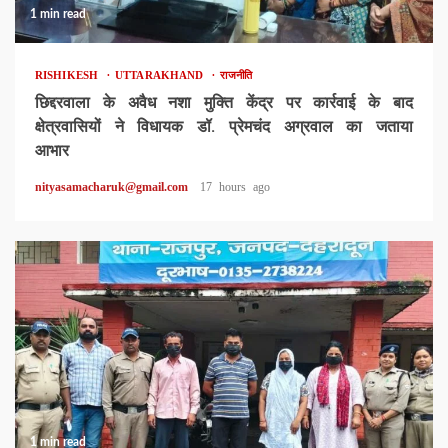
1 min read
RISHIKESH
UTTARAKHAND
राजनीति
छिद्दरवाला के अवैध नशा मुक्ति केंद्र पर कार्रवाई के बाद
क्षेत्रवासियों ने विधायक डॉ. प्रेमचंद अग्रवाल का जताया
आभार
nityasamacharuk@gmail.com
17 hours ago
1 min read