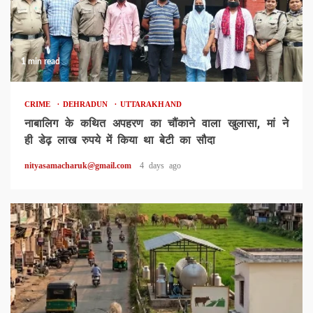
1 min read
CRIME
DEHRADUN
UTTARAKHAND
नाबालिग के कथित अपहरण का चौंकाने वाला खुलासा, मां ने
ही डेढ़ लाख रुपये में किया था बेटी का सौदा
nityasamacharuk@gmail.com
4 days ago