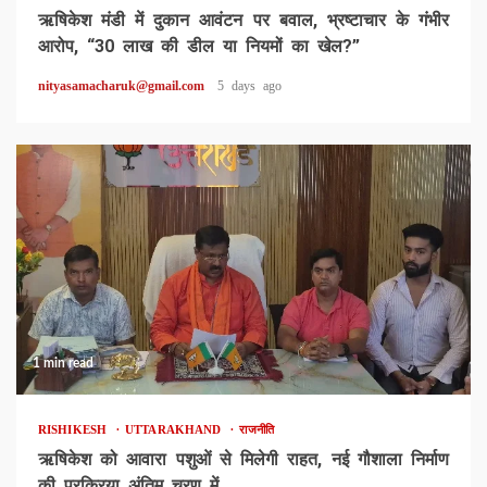
ऋषिकेश मंडी में दुकान आवंटन पर बवाल, भ्रष्टाचार के गंभीर
आरोप, “30 लाख की डील या नियमों का खेल?”
nityasamacharuk@gmail.com
5 days ago
1 min read
RISHIKESH
UTTARAKHAND
राजनीति
ऋषिकेश को आवारा पशुओं से मिलेगी राहत, नई गौशाला निर्माण
की प्रक्रिया अंतिम चरण में