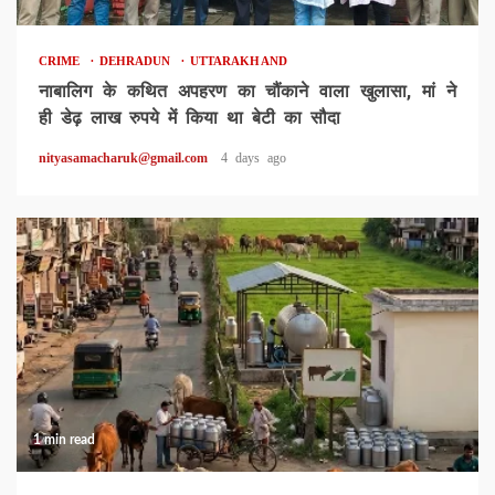
CRIME
DEHRADUN
UTTARAKHAND
नाबालिग के कथित अपहरण का चौंकाने वाला खुलासा, मां ने
ही डेढ़ लाख रुपये में किया था बेटी का सौदा
nityasamacharuk@gmail.com
4 days ago
1 min read