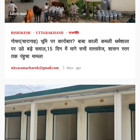
1 min read
RISHIKESH
UTTARAKHAND
राजनीति
गोचर(चारागाह) भूमि पर कारोबार? बाबा काली कमली धर्मशाला
पर उठे बड़े सवाल,15 दिन में मागे सभी दस्तावेज, शासन स्तर
तक पंहुचा मामला
nityasamacharuk@gmail.com
5 days ago