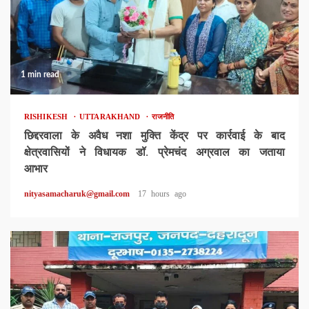
1 min read
RISHIKESH
UTTARAKHAND
राजनीति
छिद्दरवाला के अवैध नशा मुक्ति केंद्र पर कार्रवाई के बाद
क्षेत्रवासियों ने विधायक डॉ. प्रेमचंद अग्रवाल का जताया
आभार
nityasamacharuk@gmail.com
17 hours ago