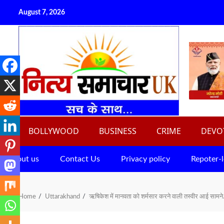
Skip
August 7, 2026
to
content
BOLLYWOOD
BUSINESS
CRIME
DEVO
About us
Contact Us
Privacy policy
Repoter-l
Home
Uttarakhand
ऋषिकेश में मानवता को शर्मसार करने वाली तस्वीर आई सामने.10 