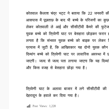
कोतवाल कैलाश चंद्र भट्ट ने बताया कि 22 जनवरी की दोप
आसपास में पूछताछ के बाद भी बच्चे के परिजनों का कुछ
लेकर कोतवाली ले आई और सीसीटीवी कैमरे की फुटेज
युवक बच्चे को त्रिवेणी घाट पर बेसहारा छोड़कर फरार 
लगता है कि संभवत युवक बच्चे को बाइक पर लेकर त्
प्रयास में जुटी है, कि आखिरकार यह दोनो युवक कौन ह
दिव्यांग बच्चे को त्रिवेणी घाट पर लावारिस अवस्था 
जाएगी। जल्द से जल्द पता लगाया जाएगा कि यह दिव्यां
और किस वजह से बेसहारा छोड़ा गया है।
त्रिवेणी घाट के अलावा बाजार में लगे सीसीटीवी की फ
देहरादून के हवाले कर दिया गया है।
Post Views:
1,228