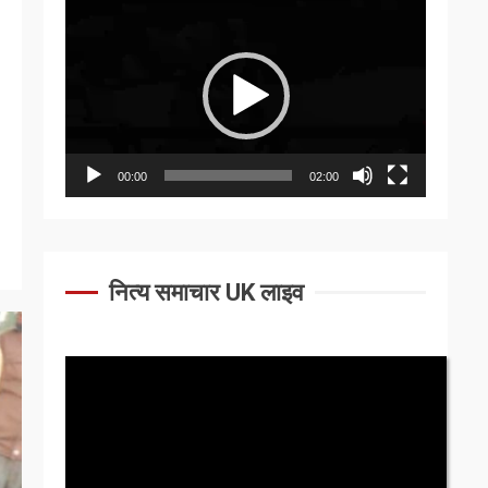
Video
Player
00:00
02:00
नित्य समाचार UK लाइव