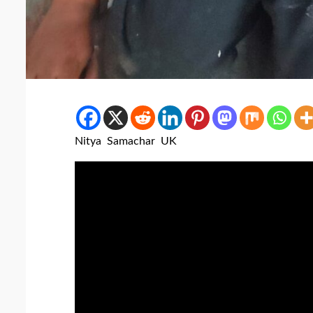
Nitya Samachar UK