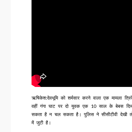
​ऋषिकेश:देवभूमि को शर्मसार करने वाला एक मामला त्रिव
वहीं गंगा घाट पर दो युवक एक 10 साल के बेबस दिव्
सकता है न चल सकता है। पुलिस ने सीसीटीवी देखी तो
में जुटी है।